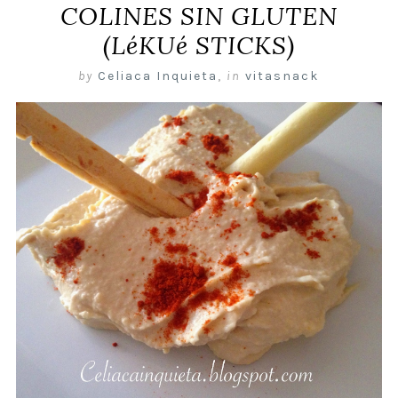
COLINES SIN GLUTEN
(LéKUé STICKS)
by
Celiaca Inquieta
,
in
vitasnack