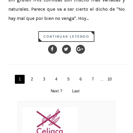
naturales. Parece que va a ser cierto el dicho de "No
hay mal que por bien no venga". Hoy...
CONTINUAR LEYENDO
1
2
3
4
5
6
7
...
10
Next ?
Last