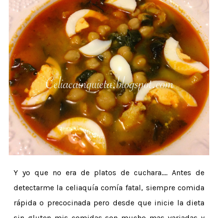
Y yo que no era de platos de cuchara.... Antes de
detectarme la celiaquía comía fatal, siempre comida
rápida o precocinada pero desde que inicie la dieta
sin gluten mis comidas son mucho mas variadas y