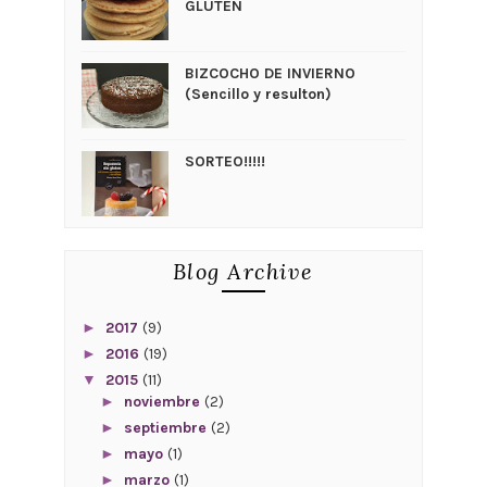
GLUTEN
BIZCOCHO DE INVIERNO
(Sencillo y resulton)
SORTEO!!!!!
Blog Archive
►
2017
(9)
►
2016
(19)
▼
2015
(11)
►
noviembre
(2)
►
septiembre
(2)
►
mayo
(1)
►
marzo
(1)