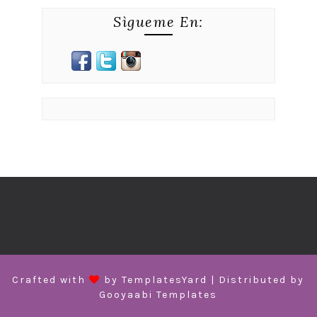
Sìgueme En:
Crafted with
by
TemplatesYard
| Distributed by
Gooyaabi Templates